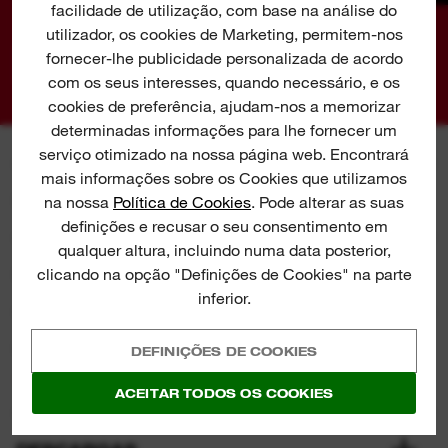
facilidade de utilização, com base na análise do
utilizador, os cookies de Marketing, permitem-nos
fornecer-lhe publicidade personalizada de acordo
com os seus interesses, quando necessário, e os
cookies de preferência, ajudam-nos a memorizar
determinadas informações para lhe fornecer um
serviço otimizado na nossa página web. Encontrará
mais informações sobre os Cookies que utilizamos
GAMA E CARACTERÍSTICAS
na nossa
Política de Cookies
. Pode alterar as suas
definições e recusar o seu consentimento em
qualquer altura, incluindo numa data posterior,
clicando na opção "Definições de Cookies" na parte
QUE INCLUI?
inferior.
CLASSIFICAÇÕES E OPINIÕES
DEFINIÇÕES DE COOKIES
5/5 from 2 reviews
ACEITAR TODOS OS COOKIES