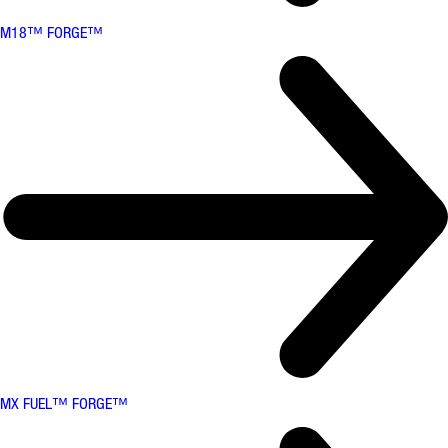
M18™ FORGE™
MX FUEL™ FORGE™