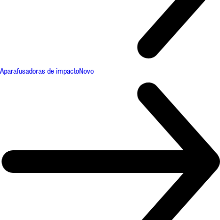
Aparafusadoras de impacto
Novo