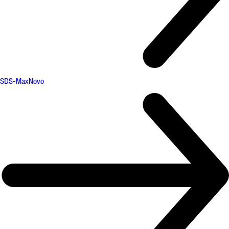
SDS-Max
Novo