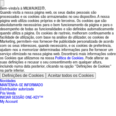
Bem-vindo/a à MILWAUKEE®,
Quando visita a nossa página web, os seus dados pessoais são
processados e os cookies são armazenados no seu dispositivo. A nossa
página web utiliza cookies próprios e de terceiros. Os cookies que são
absolutamente necessários para o bom funcionamento da página e para o
desempenho de todas as funcionalidades e são definidos automaticamente
quando utiliza a página. Os cookies de rastreio, melhoram continuamente a
facilidade de utilização, com base na análise do utilizador, os cookies de
Marketing, permitem-nos fornecer-lhe publicidade personalizada de acordo
com os seus interesses, quando necessário, e os cookies de preferência,
ajudam-nos a memorizar determinadas informações para lhe fornecer um
serviço otimizado na nossa página web. Encontrará mais informações sobre
os Cookies que utilizamos na nossa
Política de Cookies
. Pode alterar as
suas definições e recusar o seu consentimento em qualquer altura,
incluindo numa data posterior, clicando na opção "Definições de Cookies"
na parte inferior.
Definições de Cookies
Aceitar todos os Cookies
Novidades
MANTENHA-SE INFORMADO
Distribuidor autorizado
Pós Venda
INICIAR SESSÃO ONE-KEY™
My Account