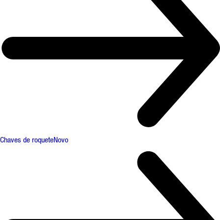
Chaves de roquete
Novo