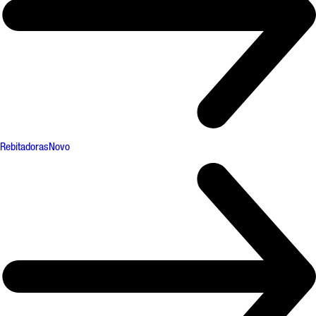
Rebitadoras
Novo