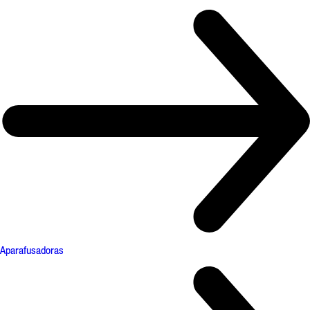
Aparafusadoras