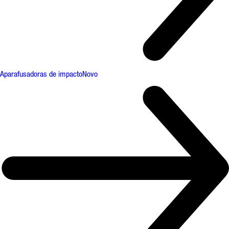
Aparafusadoras de impacto
Novo