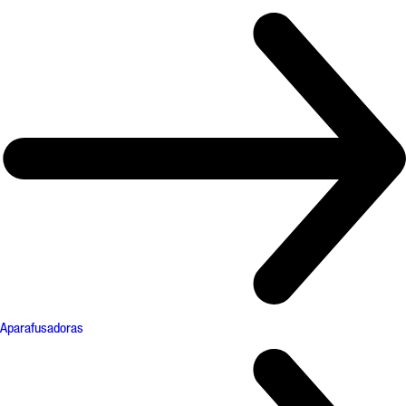
Aparafusadoras