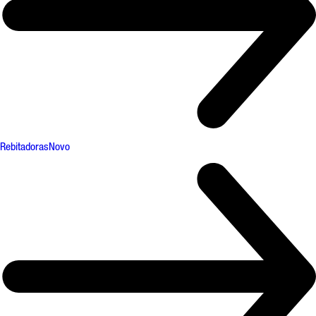
Rebitadoras
Novo