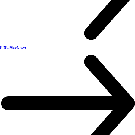
SDS-Max
Novo