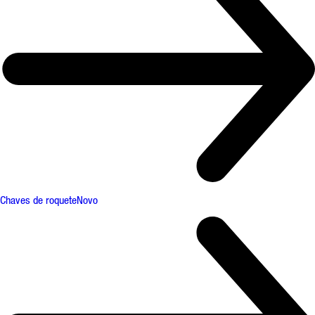
Chaves de roquete
Novo