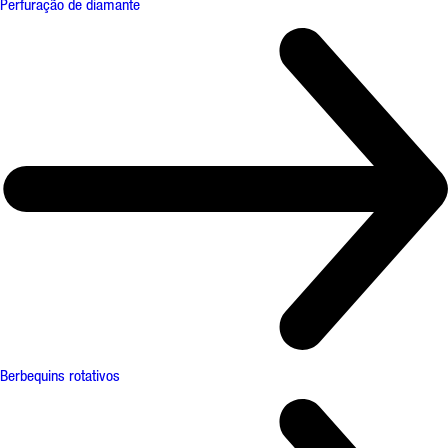
Perfuração de diamante
Berbequins rotativos