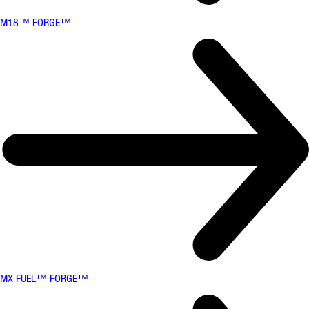
M18™ FORGE™
MX FUEL™ FORGE™