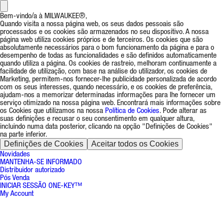
Bem-vindo/a à MILWAUKEE®,
Quando visita a nossa página web, os seus dados pessoais são
processados e os cookies são armazenados no seu dispositivo. A nossa
página web utiliza cookies próprios e de terceiros. Os cookies que são
absolutamente necessários para o bom funcionamento da página e para o
desempenho de todas as funcionalidades e são definidos automaticamente
quando utiliza a página. Os cookies de rastreio, melhoram continuamente a
facilidade de utilização, com base na análise do utilizador, os cookies de
Marketing, permitem-nos fornecer-lhe publicidade personalizada de acordo
com os seus interesses, quando necessário, e os cookies de preferência,
ajudam-nos a memorizar determinadas informações para lhe fornecer um
serviço otimizado na nossa página web. Encontrará mais informações sobre
os Cookies que utilizamos na nossa
Política de Cookies
. Pode alterar as
suas definições e recusar o seu consentimento em qualquer altura,
incluindo numa data posterior, clicando na opção "Definições de Cookies"
na parte inferior.
Definições de Cookies
Aceitar todos os Cookies
Novidades
MANTENHA-SE INFORMADO
Distribuidor autorizado
Pós Venda
INICIAR SESSÃO ONE-KEY™
My Account