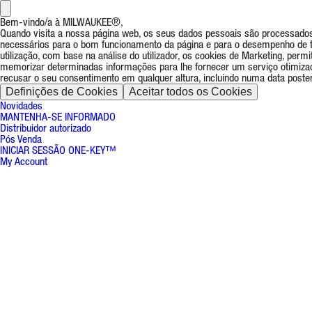
Bem-vindo/a à MILWAUKEE®,
Quando visita a nossa página web, os seus dados pessoais são processados 
necessários para o bom funcionamento da página e para o desempenho de tod
utilização, com base na análise do utilizador, os cookies de Marketing, pe
memorizar determinadas informações para lhe fornecer um serviço otimiza
recusar o seu consentimento em qualquer altura, incluindo numa data posteri
Definições de Cookies
Aceitar todos os Cookies
Novidades
MANTENHA-SE INFORMADO
Distribuidor autorizado
Pós Venda
INICIAR SESSÃO ONE-KEY™
My Account