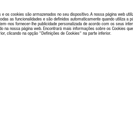
e os cookies são armazenados no seu dispositivo. A nossa página web utiliz
as as funcionalidades e são definidos automaticamente quando utiliza a pá
rmitem-nos fornecer-lhe publicidade personalizada de acordo com os seus int
do na nossa página web. Encontrará mais informações sobre os Cookies que
or, clicando na opção "Definições de Cookies" na parte inferior.