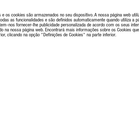
e os cookies são armazenados no seu dispositivo. A nossa página web utiliz
as as funcionalidades e são definidos automaticamente quando utiliza a pá
rmitem-nos fornecer-lhe publicidade personalizada de acordo com os seus int
do na nossa página web. Encontrará mais informações sobre os Cookies que
or, clicando na opção "Definições de Cookies" na parte inferior.