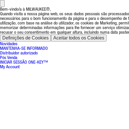
Bem-vindo/a à MILWAUKEE®,
Quando visita a nossa página web, os seus dados pessoais são processados 
necessários para o bom funcionamento da página e para o desempenho de tod
utilização, com base na análise do utilizador, os cookies de Marketing, pe
memorizar determinadas informações para lhe fornecer um serviço otimiza
recusar o seu consentimento em qualquer altura, incluindo numa data posteri
Definições de Cookies
Aceitar todos os Cookies
Novidades
MANTENHA-SE INFORMADO
Distribuidor autorizado
Pós Venda
INICIAR SESSÃO ONE-KEY™
My Account