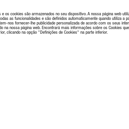
e os cookies são armazenados no seu dispositivo. A nossa página web utiliz
as as funcionalidades e são definidos automaticamente quando utiliza a pá
rmitem-nos fornecer-lhe publicidade personalizada de acordo com os seus int
do na nossa página web. Encontrará mais informações sobre os Cookies que
or, clicando na opção "Definições de Cookies" na parte inferior.