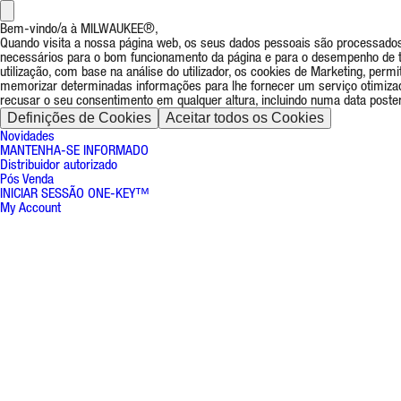
Bem-vindo/a à MILWAUKEE®,
Quando visita a nossa página web, os seus dados pessoais são processados 
necessários para o bom funcionamento da página e para o desempenho de tod
utilização, com base na análise do utilizador, os cookies de Marketing, pe
memorizar determinadas informações para lhe fornecer um serviço otimiza
recusar o seu consentimento em qualquer altura, incluindo numa data posteri
Definições de Cookies
Aceitar todos os Cookies
Novidades
MANTENHA-SE INFORMADO
Distribuidor autorizado
Pós Venda
INICIAR SESSÃO ONE-KEY™
My Account