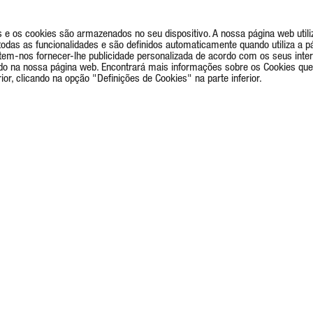
e os cookies são armazenados no seu dispositivo. A nossa página web utiliz
as as funcionalidades e são definidos automaticamente quando utiliza a pá
rmitem-nos fornecer-lhe publicidade personalizada de acordo com os seus int
do na nossa página web. Encontrará mais informações sobre os Cookies que
or, clicando na opção "Definições de Cookies" na parte inferior.