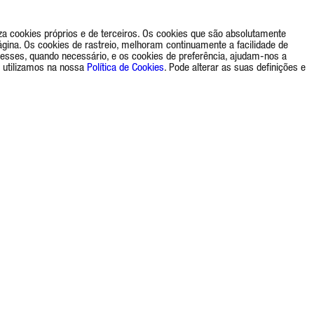
a cookies próprios e de terceiros. Os cookies que são absolutamente
gina. Os cookies de rastreio, melhoram continuamente a facilidade de
eresses, quando necessário, e os cookies de preferência, ajudam-nos a
 utilizamos na nossa
Política de Cookies
. Pode alterar as suas definições e