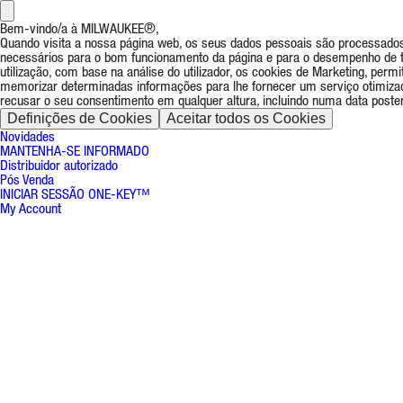
Bem-vindo/a à MILWAUKEE®,
Quando visita a nossa página web, os seus dados pessoais são processados 
necessários para o bom funcionamento da página e para o desempenho de tod
utilização, com base na análise do utilizador, os cookies de Marketing, pe
memorizar determinadas informações para lhe fornecer um serviço otimiza
recusar o seu consentimento em qualquer altura, incluindo numa data posteri
Definições de Cookies
Aceitar todos os Cookies
Novidades
MANTENHA-SE INFORMADO
Distribuidor autorizado
Pós Venda
INICIAR SESSÃO ONE-KEY™
My Account