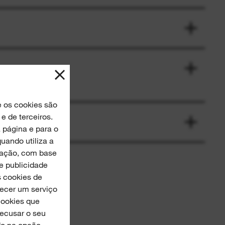
 os cookies são
e de terceiros.
página e para o
uando utiliza a
ização, com base
he publicidade
s cookies de
necer um serviço
Cookies que
recusar o seu
do na opção