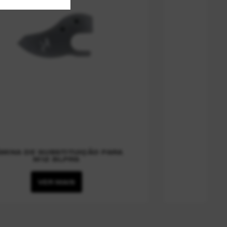
ÂMINA DE SUBSTITUIÇÃO PARA
M12 BLPRS
VER MAIS