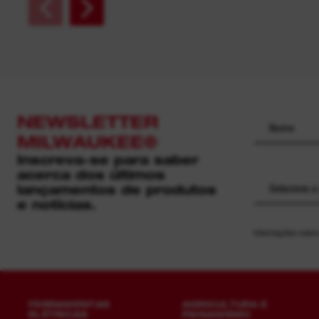
NEWSLETTER
MILWAUKEE®
Inscreva-se para saber
acerca dos últimos
lançamentos de produtos
Selecione a
e notícias.
Informações sobre
FERRAMENTAS
AGRICULTURA E
ELÉTRICAS
PAISAGISMO