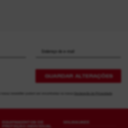
GUARDAR ALTERAÇÕES
à nossa newsletter podem ser encontradas na nossa
Declaração de Privacidade
EQUIPAMENTOS DE
MILWAUKEE
PROTEÇÃO INDIVIDUAL