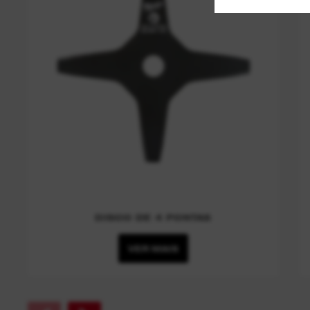
DISCO DE 4 PONTAS
VER MAIS