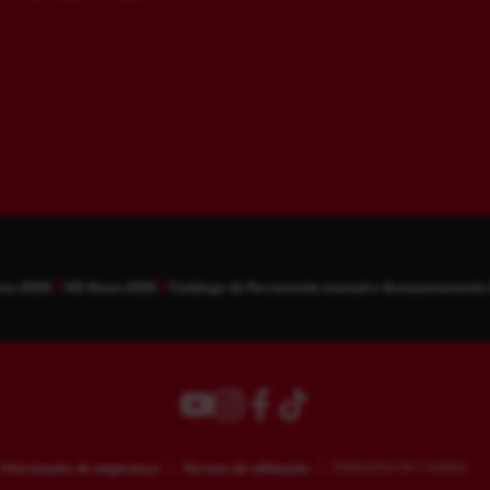
ismo 2026
HD News 2026
Catálogo de Ferramenta manual e Armazenamento
Informação de segurança
Termos de utilização
Definições de Cookies