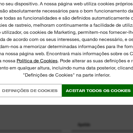
 seu dispositivo. A nossa página web utiliza cookies próprios 
 são absolutamente necessários para o bom funcionamento da 
todas as funcionalidades e são definidos automaticamente q
ies de rastreio, melhoram continuamente a facilidade de util
 utilizador, os cookies de Marketing, permitem-nos fornecer-l
da de acordo com os seus interesses, quando necessário, e o
PINIÕES
udam-nos a memorizar determinadas informações para lhe for
na nossa página web. Encontrará mais informações sobre os 
na nossa
Política de Cookies
. Pode alterar as suas definições e 
nto em qualquer altura, incluindo numa data posterior, clican
"Definições de Cookies" na parte inferior.
DEFINIÇÕES DE COOKIES
ACEITAR TODOS OS COOKIES