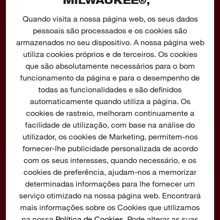
MILWAUKEE®,
Quando visita a nossa página web, os seus dados
pessoais são processados e os cookies são
armazenados no seu dispositivo. A nossa página web
utiliza cookies próprios e de terceiros. Os cookies
PARTE DO SISTEMA M18™
que são absolutamente necessários para o bom
funcionamento da página e para o desempenho de
todas as funcionalidades e são definidos
automaticamente quando utiliza a página. Os
cookies de rastreio, melhoram continuamente a
facilidade de utilização, com base na análise do
utilizador, os cookies de Marketing, permitem-nos
fornecer-lhe publicidade personalizada de acordo
com os seus interesses, quando necessário, e os
cookies de preferência, ajudam-nos a memorizar
determinadas informações para lhe fornecer um
serviço otimizado na nossa página web. Encontrará
mais informações sobre os Cookies que utilizamos
na nossa
Política de Cookies
. Pode alterar as suas