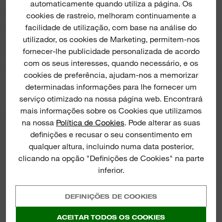
automaticamente quando utiliza a página. Os
CLASSIFICAÇÕES E OPINIÕES
cookies de rastreio, melhoram continuamente a
facilidade de utilização, com base na análise do
utilizador, os cookies de Marketing, permitem-nos
DESCARGAS
fornecer-lhe publicidade personalizada de acordo
com os seus interesses, quando necessário, e os
cookies de preferência, ajudam-nos a memorizar
determinadas informações para lhe fornecer um
serviço otimizado na nossa página web. Encontrará
mais informações sobre os Cookies que utilizamos
SUGESTÕES DE PRODUTOS
na nossa
Política de Cookies
. Pode alterar as suas
definições e recusar o seu consentimento em
qualquer altura, incluindo numa data posterior,
Tradesman 3/8" Ratchet Set
clicando na opção "Definições de Cookies" na parte
inferior.
CONJUN
DEFINIÇÕES DE COOKIES
ACEITAR TODOS OS COOKIES