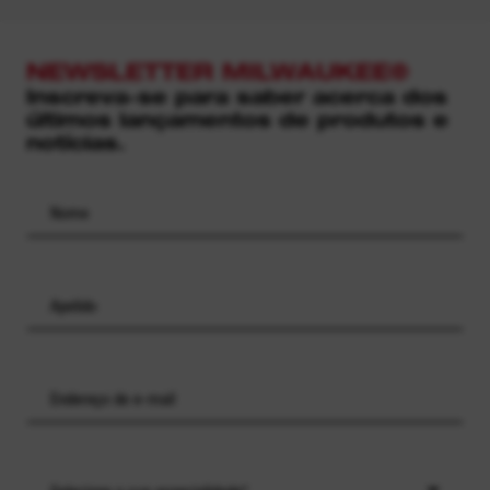
NEWSLETTER MILWAUKEE®
Inscreva-se para saber acerca dos
últimos lançamentos de produtos e
notícias.