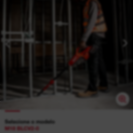
Selecione o modelo
M18 BLCV2-0