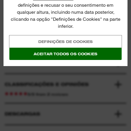
definições e recusar o seu consentimento em
qualquer altura, incluindo numa data posterior,
clicando na opção "Definições de Cookies" na parte
GAMA E CARACTERÍSTICAS
inferior.
FAQS
DEFINIÇÕES DE COOKIES
ACEITAR TODOS OS COOKIES
QUE INCLUI?
CLASSIFICAÇÕES E OPINIÕES
5/5 from 2 reviews
DESCARGAS